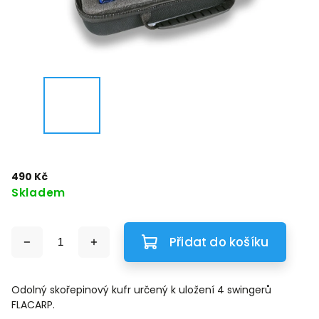
490 Kč
Skladem
Přidat do košíku
Odolný skořepinový kufr určený k uložení 4 swingerů
FLACARP.