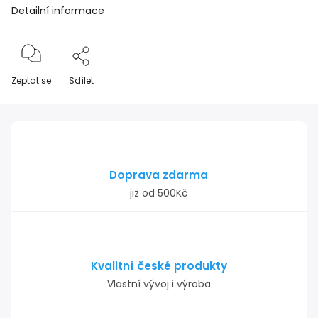
Detailní informace
Zeptat se
Sdílet
Doprava zdarma
již od 500Kč
Kvalitní české produkty
Vlastní vývoj i výroba