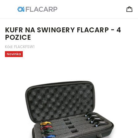
KUFR NA SWINGERY FLACARP - 4
POZICE
Kód:
FLACKFSW1
Novinka