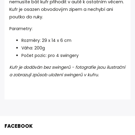
nemusíte bát kufr přihodit v autě k ostatním věcem
.
Kufr je osazen obvodovým zipem a nechybí ani
poutko do ruky.
Parametry:
Rozměry: 29 x 14 x 6 cm
Váha: 200g
Počet pozic: pro 4 swingery
Kufr je dodáván bez swingerů - fotografie jsou ilustrační
a zobrazují způsob uložení swingerů v kufru.
FACEBOOK