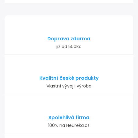
Doprava zdarma
již od 500Kč
Kvalitní české produkty
Vlastní vývoj i výroba
Spolehlivá firma
100% na Heureka.cz