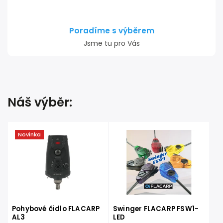
Poradíme s výběrem
Jsme tu pro Vás
Náš výběr:
Novinka
Pohybové čidlo FLACARP
Swinger FLACARP FSW1-
AL3
LED