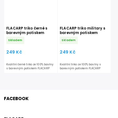
FLACARP triko černé s
FLACARP triko military s
barevným potiskem
barevným potiskem
Skladem
Skladem
249 Kč
249 Kč
Kvalitní černé triko ze 100% bavlny
Kvalitní triko ze 100% bavlny s
s barevným potiskem FLACARP
barevným potiskem FLACARP
FACEBOOK