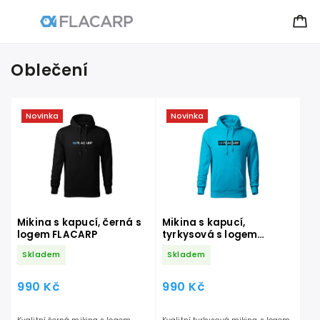
Oblečení
Novinka
Novinka
Mikina s kapucí, černá s
Mikina s kapucí,
logem FLACARP
tyrkysová s logem
FLACARP
Skladem
Skladem
990 Kč
990 Kč