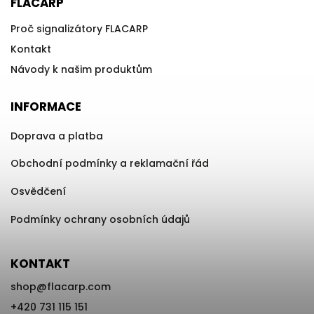
FLACARP
Proč signalizátory FLACARP
Kontakt
Návody k našim produktům
INFORMACE
Doprava a platba
Obchodní podmínky a reklamační řád
Osvědčení
Podmínky ochrany osobních údajů
KONTAKT
shop
@
flacarp.com
+420 731 115 151