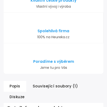
Kvalitní české produkty
Vlastní vývoj i výroba
Spolehlivá firma
100% na Heureka.cz
Poradíme s výběrem
Jsme tu pro Vás
Popis
Související soubory (1)
Diskuze