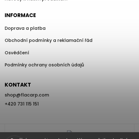
INFORMACE
Doprava a platba
Obchodní podmínky a reklamační řád
Osvědčení
Podmínky ochrany osobních údajů
KONTAKT
shop
@
flacarp.com
+420 731 115 151