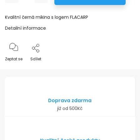
Kvalitní černá mikina s logem FLACARP
Detailní informace
Zeptat se
Sdílet
Doprava zdarma
již od 500Kč