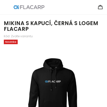
MIKINA S KAPUCÍ, ČERNÁ S LOGEM
FLACARP
Kód:
Zvolte variantu
Novinka