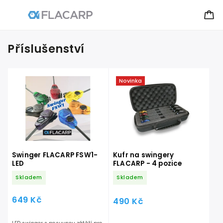
Příslušenství
Novinka
Swinger FLACARP FSW1-
Kufr na swingery
LED
FLACARP - 4 pozice
Skladem
Skladem
649 Kč
490 Kč