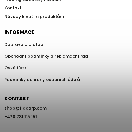
Kontakt
Návody k našim produktům
INFORMACE
Doprava a platba
Obchodní podmínky a reklamační řád
Osvědčení
Podmínky ochrany osobních údajů
KONTAKT
shop
@
flacarp.com
+420 731 115 151