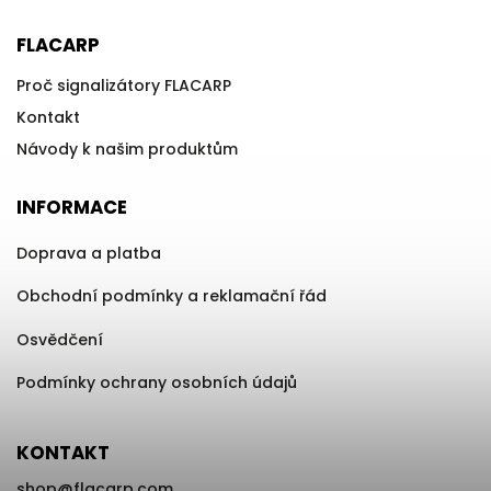
FLACARP
Proč signalizátory FLACARP
Kontakt
Návody k našim produktům
INFORMACE
Doprava a platba
Obchodní podmínky a reklamační řád
Osvědčení
Podmínky ochrany osobních údajů
KONTAKT
shop
@
flacarp.com