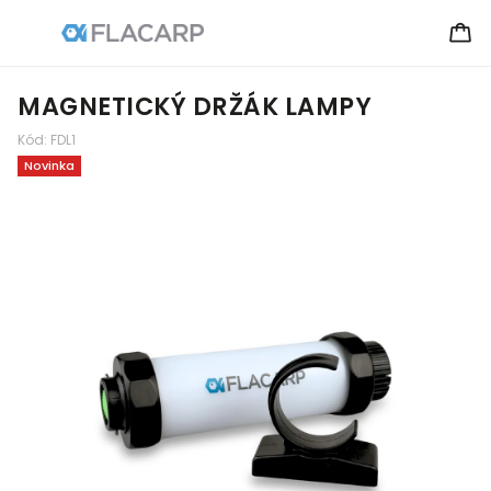
MAGNETICKÝ DRŽÁK LAMPY
Kód:
FDL1
Novinka