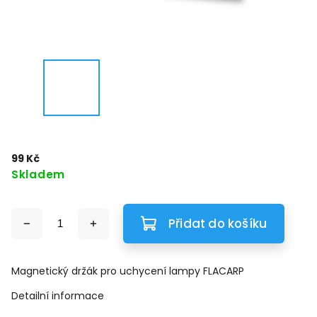
99 Kč
Skladem
Přidat do košíku
Magnetický držák pro uchycení lampy FLACARP
Detailní informace