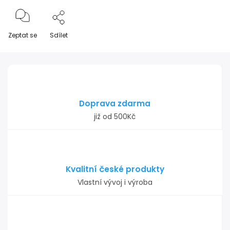
Zeptat se
Sdílet
Doprava zdarma
již od 500Kč
Kvalitní české produkty
Vlastní vývoj i výroba