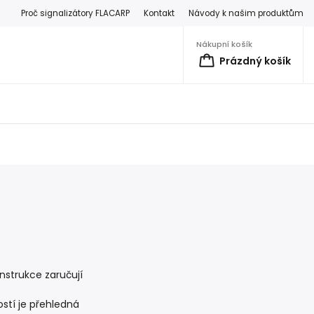
Proč signalizátory FLACARP
Kontakt
Návody k našim produktům
Nákupní košík
Prázdný košík
onstrukce zaručují
stí je přehledná