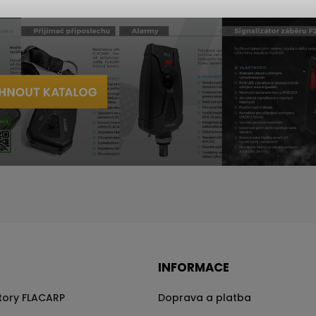
INFORMACE
átory FLACARP
Doprava a platba