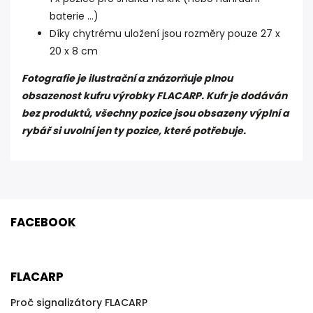
baterie ...)
Díky chytrému uložení jsou rozměry pouze 27 x
20 x 8 cm
Fotografie je ilustrační a znázorňuje plnou
obsazenost kufru výrobky FLACARP. Kufr je dodáván
bez produktů, všechny pozice jsou obsazeny výplní a
rybář si uvolní jen ty pozice, které potřebuje.
FACEBOOK
FLACARP
Proč signalizátory FLACARP