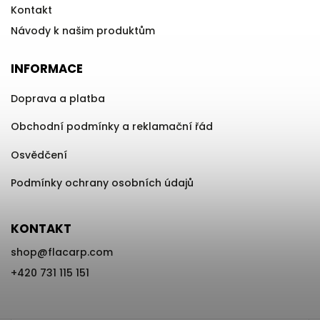
Kontakt
Návody k našim produktům
INFORMACE
Doprava a platba
Obchodní podmínky a reklamační řád
Osvědčení
Podmínky ochrany osobních údajů
KONTAKT
shop
@
flacarp.com
+420 731 115 151