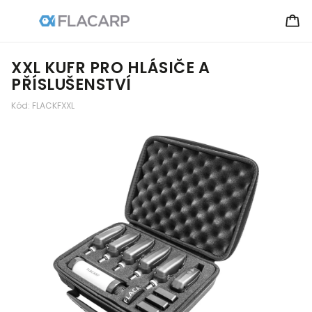
XXL KUFR PRO HLÁSIČE A
PŘÍSLUŠENSTVÍ
Kód:
FLACKFXXL