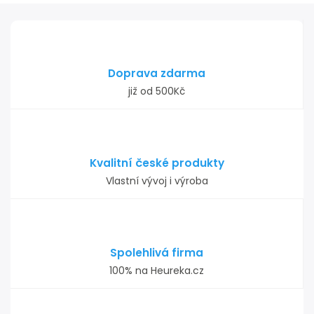
Doprava zdarma
již od 500Kč
Kvalitní české produkty
Vlastní vývoj i výroba
Spolehlivá firma
100% na Heureka.cz