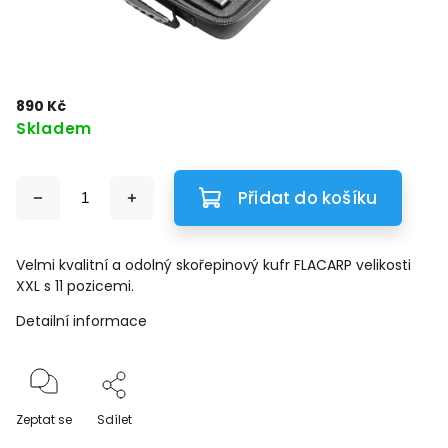
890 Kč
Skladem
Přidat do košíku
Velmi kvalitní a odolný skořepinový kufr FLACARP velikosti
XXL s 11 pozicemi.
Detailní informace
Zeptat se
Sdílet