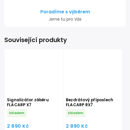
Poradíme s výběrem
Jsme tu pro Vás
Související produkty
Signalizátor záběru
Bezdrátový příposlech
FLACARP X7
FLACARP RX7
Skladem
Skladem
2 890 Kč
2 890 Kč