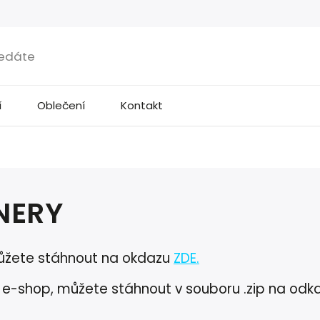
í
Oblečení
Kontakt
NERY
můžete stáhnout na okdazu
ZDE
.
 e-shop, můžete stáhnout v souboru .zip na odk