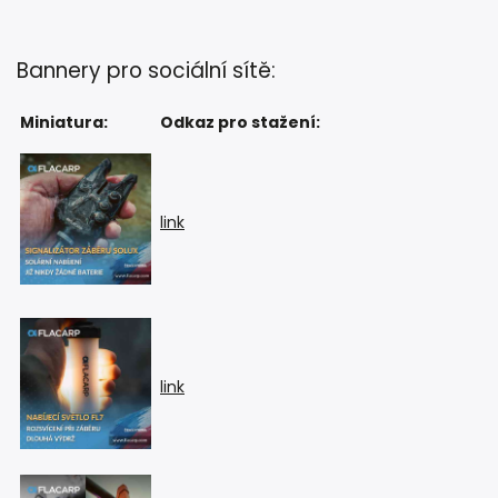
Bannery pro sociální sítě:
Miniatura:
Odkaz pro stažení:
link
link