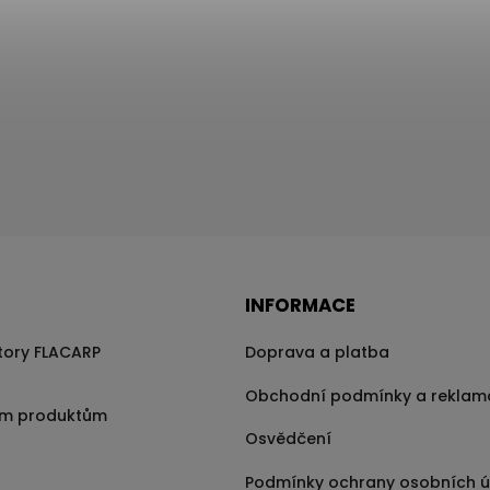
INFORMACE
átory FLACARP
Doprava a platba
Obchodní podmínky a reklam
im produktům
Osvědčení
Podmínky ochrany osobních ú