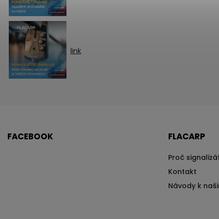
link
FACEBOOK
FLACARP
Proč signaliz
Kontakt
Návody k naš