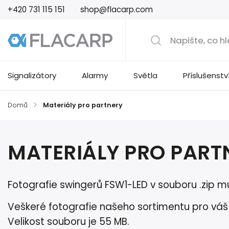
+420 731 115 151
shop@flacarp.com
Signalizátory
Alarmy
Světla
Příslušenstv
Domů
/
Materiály pro partnery
MATERIÁLY PRO PART
Fotografie swingerů FSW1-LED v souboru .zip 
Veškeré fotografie našeho sortimentu pro váš
Velikost souboru je 55 MB.