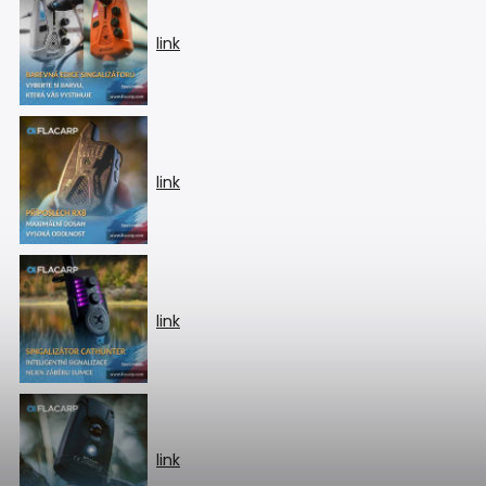
link
link
link
link