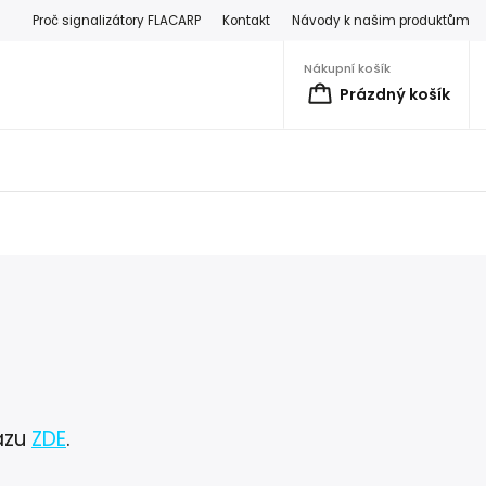
Proč signalizátory FLACARP
Kontakt
Návody k našim produktům
Nákupní košík
Prázdný košík
azu
ZDE
.