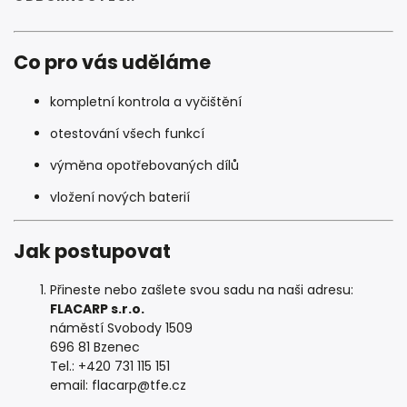
Co pro vás uděláme
kompletní kontrola a vyčištění
otestování všech funkcí
výměna opotřebovaných dílů
vložení nových baterií
Jak postupovat
Přineste nebo zašlete svou sadu na naši adresu:
FLACARP s.r.o.
náměstí Svobody 1509
696 81 Bzenec
Tel.: +420 731 115 151
email: flacarp@tfe.cz