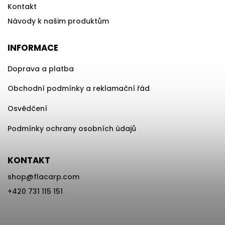
Kontakt
Návody k našim produktům
INFORMACE
Doprava a platba
Obchodní podmínky a reklamační řád
Osvědčení
Podmínky ochrany osobních údajů
KONTAKT
shop
@
flacarp.com
+420 731 115 151