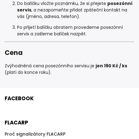
Do balíčku vložte poznámku, že si přejete
posezónní
servis
, a nezapomeňte přidat zpáteční kontakt na
vás (jméno, adresa, telefon).
Po přijetí balíčku obratem provedeme posezónní
servis a zašleme balíček nazpět.
Cena
Zvýhodněná cena posezónního servisu je
jen 190 Kč / ks
(platí do konce roku).
FACEBOOK
FLACARP
Proč signalizátory FLACARP