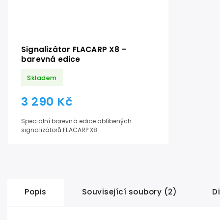
Signalizátor FLACARP X8 -
barevná edice
Skladem
3 290 Kč
Speciální barevná edice oblíbených
signalizátorů FLACARP X8.
Popis
Související soubory (2)
D