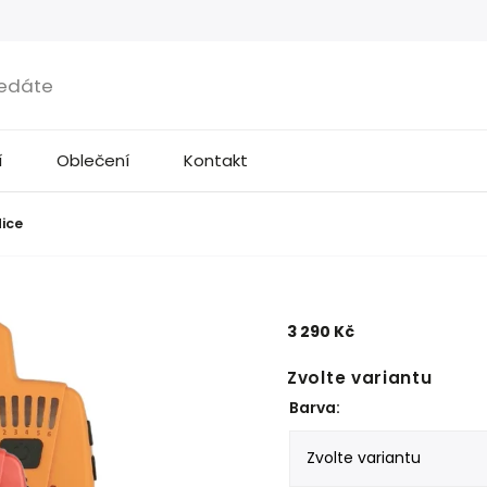
í
Oblečení
Kontakt
ice
3 290 Kč
Zvolte variantu
Barva: