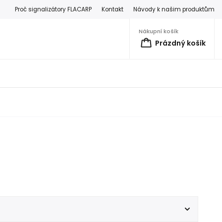
Proč signalizátory FLACARP
Kontakt
Návody k našim produktům
Nákupní košík
Prázdný košík