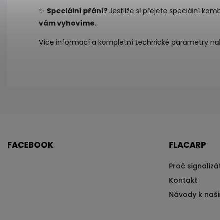
✨
Speciální přání?
Jestliže si přejete speciální k
vám vyhovíme.
Více informací a kompletní technické parametry n
FACEBOOK
FLACARP
Proč signaliz
Kontakt
Návody k naš