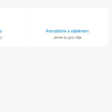
a
Poradíme s výběrem
cz
Jsme tu pro Vás