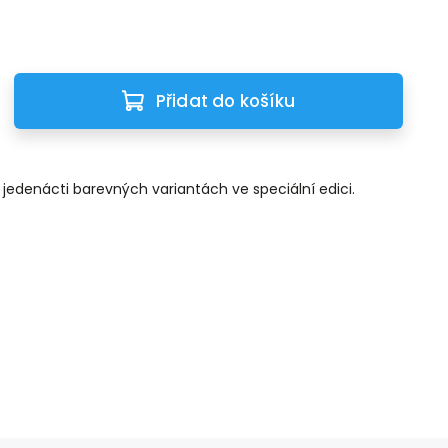
Přidat do košíku
 jedenácti barevných variantách ve speciální edici.