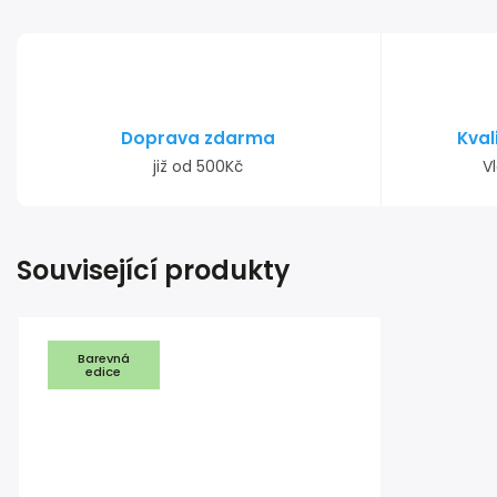
Doprava zdarma
Kval
již od 500Kč
Vl
Související produkty
Barevná
edice