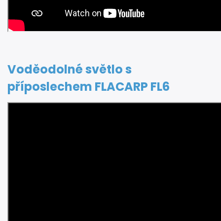
Voděodolné světlo s
příposlechem FLACARP FL6